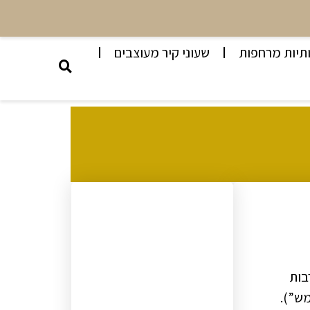
תיות מרחפות
שעוני קיר מעוצבים
רבות
ש”).