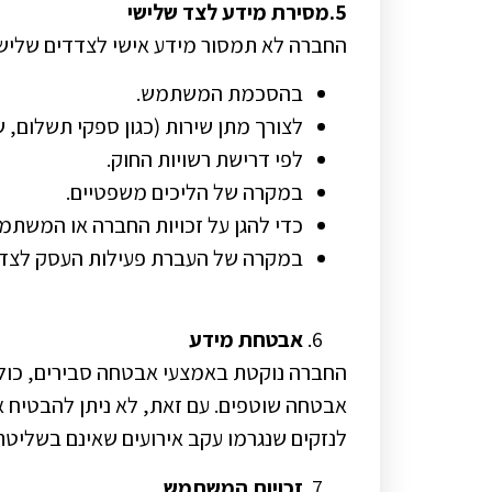
5.מסירת מידע לצד שלישי
החברה לא תמסור מידע אישי לצדדים שלישי
בהסכמת המשתמש.
לצורך מתן שירות (כגון ספקי תשלום, ש
לפי דרישת רשויות החוק.
במקרה של הליכים משפטיים.
כדי להגן על זכויות החברה או המשתמ
במקרה של העברת פעילות העסק לצד ש
אבטחת מידע
החברה נוקטת באמצעי אבטחה סבירים, כולל
אבטחה שוטפים. עם זאת, לא ניתן להבטיח
לנזקים שנגרמו עקב אירועים שאינם בשליטת
זכויות המשתמש