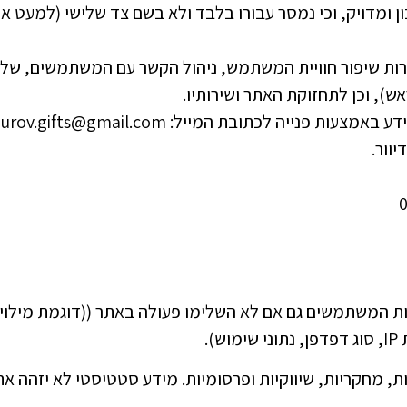
ומדויק, וכי נמסר עבורו בלבד ולא בשם צד שלישי (למעט א
 שיפור חוויית המשתמש, ניהול הקשר עם המשתמשים, של
ש), וכן לתחזוקת האתר ושירותיו.
נייה לכתובת המייל: zavurov.gifts@gmail.com
וור.
דות המשתמשים גם אם לא השלימו פעולה באתר ((דוגמת מילוי 
).
ות, מחקריות, שיווקיות ופרסומיות. מידע סטטיסטי לא יזהה את