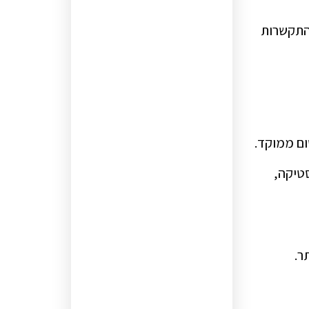
 התקשרות
סטיקה,