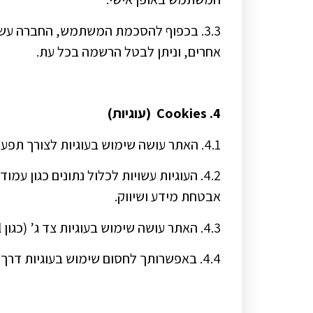
3.3. בכפוף להסכמת המשתמש, החברה עשו
אחרים, וניתן לבטל הרשמה בכל עת.
4. Cookies (עוגיות)
4.1. האתר עושה שימוש בעוגיות לצורך תפעולו התקין, שיפור חוויית הגלישה, התאמה אישית של תוכן ופרסום ממוקד.
4.2. העוגיות עשויות לכלול נתונים כגון
אבטחת מידע ושיווק.
4.3. האתר עושה שימוש בעוגיות צד ג’ (כגון Google Analytics, Facebook Pixel).
4.4. באפשרותך לחסום שימוש בעוגיות דרך הגדרות הדפדפן, אך ייתכן כי הדבר יפגע בחוויית השימוש באתר.