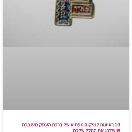
10 רעיונות למיקום מפתיע של ברכת העסק מעוצבת
שישדרג את החלל שלכם