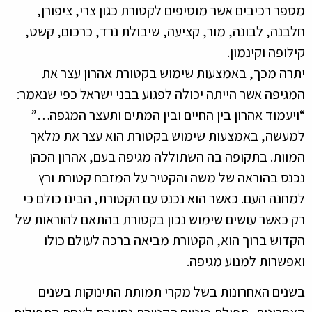
ר רכיבים אשר מוסיפים לקטורת כגון צרי, ציפורן,
נה, לבונה, מור, קציעה, שיבולת נרד, כרכום, קשט,
ופה וקינמון.
ה מכך, באמצעות שימוש בקטורת אהרון עצר את
יפה אשר הייתה יכולה לפגוע בבני ישראל כפי שנאמר:
עמוד אהרון בין החיים ובין המתים ותעצר המגפה…”
שה, באמצעות שימוש בקטורת הוא עצר את מלאך
ות. בתקופה בה השתוללה מגיפה בעם, אהרון הכהן
ס בהוראה של משה והקטיר על המזבח קטורת ורץ
נה העם. כאשר הוא נכנס עם הקטורת, הבינו כולם כי
כאשר עושים שימוש נכון בקטורת בהתאם להוראות של
וש ברוך הוא, הקטורת מביאה ברכה לעולם כולו
שרות למנוע מגיפה.
ים האחרונות בשל מקרי תמותת התינוקות בשנים