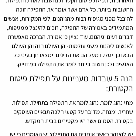
רונות, תפילת פיטום הקטורת נחשבת לאחת התפילות
ובות ביותר. כל אדם אשר אומר את התפילה זוכה
נצל מפני מגיפות רבות מהגיהנום. לפי המקורות, אנשים
מידים באמירה של התפילה, זוכים להינצל ממגיפות,
ים רעים וגיהנום. עוד נציין כי אמירת הברכה מאפשרת
שים ליהנות משני עולמות- הן העולם הזה והן העולם
 וכך יסלקו מעליהם את הדינים וימצאו חן בעיני כל
שים ולכן חשוב ביותר לומר את התפילה במדוייק.
הנה 5 עובדות מעניינות על תפילת פיטום
טורת:
 נהוג לומר: נהוג לומר את התפילה בתחילת תפילות
ית ומנחה. מדובר על קטעי הלכה תנאיים העוסקים
ורת הסמים אשר היו מקטירים בבית המקדש.
להיזהר כאשר אומרים את התפילה: יש האומרים כי יש