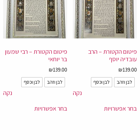
ום הקטורת – הרב
פיטום הקטורת – רבי שמעון
דיה יוסף
בר יוחאי
₪
139.00
₪
139
בן וזהב
לבן וכסף
לבן וזהב
לבן וכסף
נקה
נקה
 אפשרויות
בחר אפשרויות