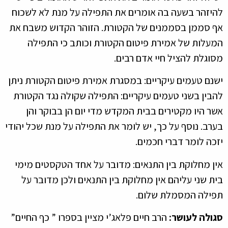
זהר בשעה בה אומרים את התפילה על מנת לא לשכוח
סממן בסממנים של הקטורת. הזוהר הקדוש משבח את
לות של אמירת פיטום הקטורת וכותב כי התפילה
גלת להציל חיי אדם רבים.
ם טעמים עיקריים: במסגרת אמירת פיטום הקטורת ניתן
ין בשני טעמים עיקריים: התפילה שקולה נגד הקטורת
 היו מקטירים בבית המקדש מדי יום הן בבוקר והן
ב. נוסף על כך, יש לומר את התפילה על מנת שכל יהודי
ה לומר דברי חכמים.
 מחלוקת בין התנאים: מדובר על אחד הטקסטים מימי
 שני עליהם אין מחלוקת בין התנאים ולכן מדובר על
לה המסמלת שלום.
לה לעושר:
הרב חיים פלאג’י מציין בספרו ” כף החיים”