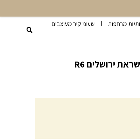
תיות מרחפות
שעוני קיר מעוצבים
ראת ירושלים R6