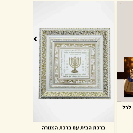
 לכל
ברכת הבית עם ברכת המנורה
נטלה מהו