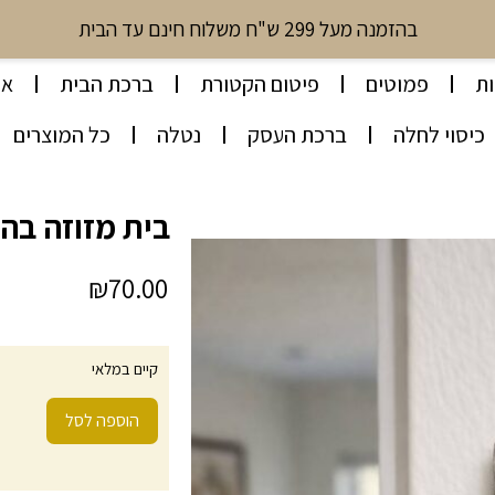
בהזמנה מעל 299 ש"ח משלוח חינם עד הבית
ת
פמוטים
פיטום הקטורת
ברכת הבית
או
כיסוי לחלה
ברכת העסק
נטלה
כל המוצרים
בית מזוזה בהש
₪
70.00
קיים במלאי
הוספה לסל