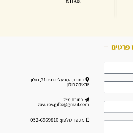
₪
119.00
 פרטים
כתובת המפעל: הנפח 21, חולון
יודאיקה חולון
כתובת מייל:
zavurov.gifts@gmail.com
מספר טלפון: 052-6969810