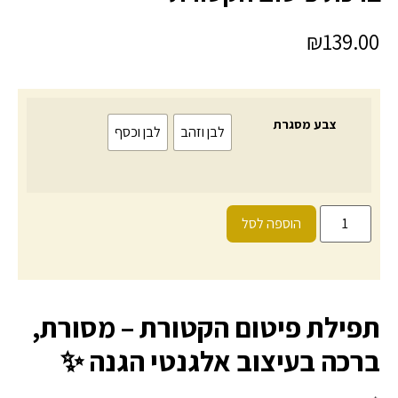
₪
139.00
צבע מסגרת
לבן וזהב
לבן וכסף
הוספה לסל
תפילת פיטום הקטורת – מסורת,
ברכה בעיצוב אלגנטי הגנה ✨