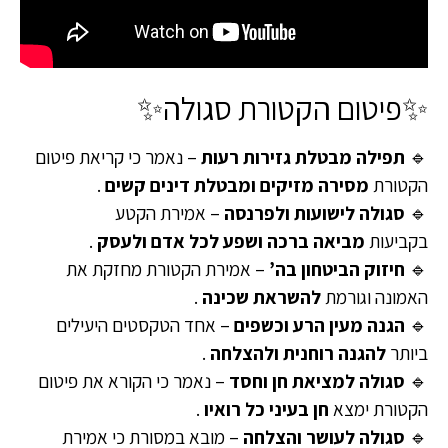
✨פיטום הקטורת סגולה✨
🔹
תפילה מבטלת גזירות רעות
– נאמר כי קריאת פיטום
הקטורת
מסירה מזיקים ומבטלת דינים קשים
.
🔹
סגולה לישועות ולפרנסה
– אמירת הקטע
בקביעות
מביאה ברכה ושפע לכל אדם ולעסק
.
🔹
חיזוק הביטחון בה’
– אמירת הקטורת מחזקת את
האמונה וגורמת
להשראת שכינה
.
🔹
הגנה מעין הרע וכשפים
– אחד הטקסטים היעילים
ביותר
להגנה רוחנית ולהצלחה
.
🔹
סגולה למציאת חן וחסד
– נאמר כי הקורא את פיטום
הקטורת ימצא
חן בעיני כל רואיו
.
🔹
סגולה לעושר והצלחה
– מובא במסורת כי אמירת