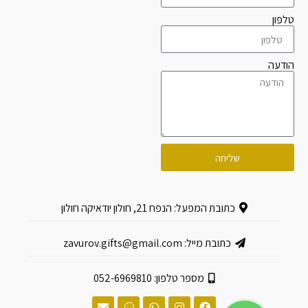
טלפון
הודעה
שליחה
כתובת המפעל: הנפח 21, חולון יודאיקה חולון
כתובת מייל: zavurov.gifts@gmail.com
מספר טלפון: 052-6969810