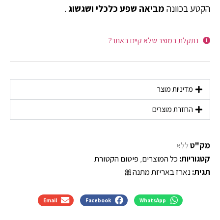
הקטע בכוונה
מביאה שפע כלכלי ושגשוג
.
נתקלת במוצר שלא קיים באתר?
מדיניות מוצר
החזרת מוצרים
מק"ט
ללא
קטגוריות:
כל המוצרים
,
פיטום הקטורת
תגית:
נארז באריזת מתנה🎀
Email
Facebook
WhatsApp