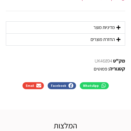
מדיניות מוצר
החזרת מוצרים
מק"ט
UK46894
קטגוריה:
פמוטים
Email
Facebook
WhatsApp
המלצות