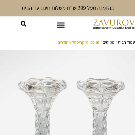
בהזמנה מעל 299 ש"ח משלוח חינם עד הבית
עמוד הבית
/
פמוטים
/ זוג פמוטי קריסטל מהודרים