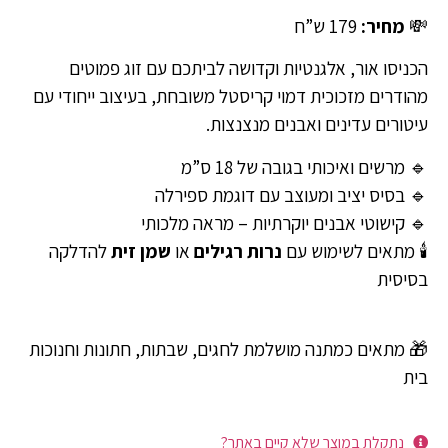
💸
מחיר:
179 ש”ח
הכניסו אור, אלגנטיות וקדושה לביתכם עם זוג פמוטים
מהודרים מזכוכית דמוי קריסטל משובחת, בעיצוב ייחודי עם
עיטורים עדינים ואבנים מנצנצות.
🔹 מרשים ואיכותי בגובה של 18 ס”מ
🔹 בסיס יציב ומעוצב עם דוגמת ספירלה
🔹 קישוטי אבנים יוקרתיות – מראה מלכותי
🕯 מתאים לשימוש עם
נרות רגילים
או
שמן זית
להדלקה
בסיסית
🎁 מתאים כמתנה מושלמת לחגים, שבתות, חתונות וחנוכות
בית
נתקלת במוצר שלא קיים באתר?