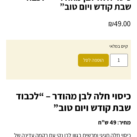
שבת קודש ויום טוב”
₪
49.00
קיים במלאי
הוספה לסל
כיסוי חלה לבן מהודר – “לכבוד
שבת קודש ויום טוב”
מחיר: 49 ש”ח
כיסוי חלה חגיגי ומרשים בגוון לבן נקי עם רקמה עדינה של