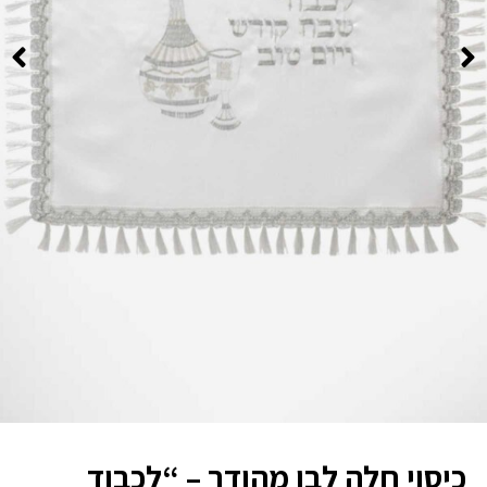
כיסוי חלה לבן מהודר – “לכבוד