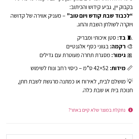
בקבוק יין, גביע קידוש והכיתוב:
“לכבוד שבת קודש ויום טוב”
– מעניק אווירה של קדושה
ויוקרה לשולחן השבת והחג.
🧵
בד:
סטן איכותי ומבריק
🎨
רקמה:
בגווני כסף אלגנטיים
🎀
גימור:
מסגרת תחרה מעוטרת עם גדילים
📏
מידות:
52×42 ס”מ – כיסוי רחב ונוח לשימוש
💡 מושלם לבית, לאירוח או כמתנה מרגשת לשבת חתן,
חנוכת בית או שבת כלה.
נתקלת במוצר שלא קיים באתר?