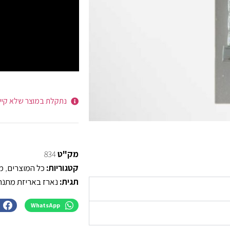
נתקלת במוצר שלא קיי
מק"ט
834
קטגוריות:
כל המוצרים
,
מז
תגית:
נארז באריזת מתנה
WhatsApp