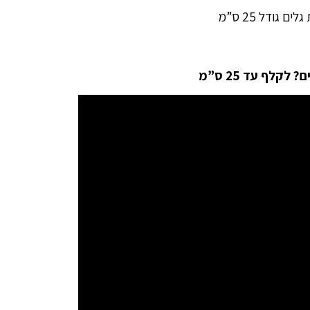
 גודל 25 ס”מ
קלף עד 25 ס”מ