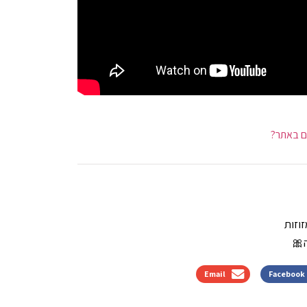
ם באתר?
וזות
🎀
Email
Facebook