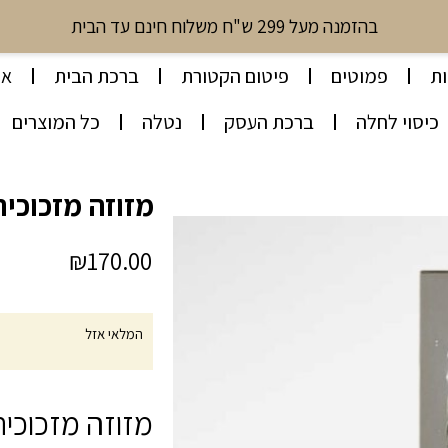
בהזמנה מעל 299 ש"ח משלוח חינם עד הבית
ת
פמוטים
פיטום הקטורת
ברכת הבית
או
כיסוי לחלה
ברכת העסק
נטלה
כל המוצרים
מזוזה מזכוכית מ
₪
170.00
המלאי אזל
מזוזה מזכוכי