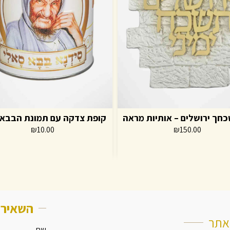
חך ירושלים – אותיות מראה
קופת צדקה עם תמונת הבבא 
₪
10.00
₪
150.00
השאירו
תר
שם