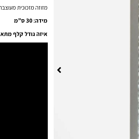
מזוזה מזכוכית מעוצבת גלים
מידה: 30 ס”מ
איזה גודל קלף מתאים? ל