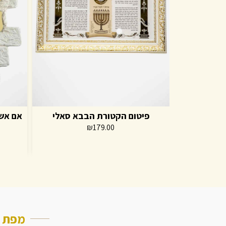
פיטום הקטורת הבבא סאלי
אם אשכ
₪
179.00
מפת
א