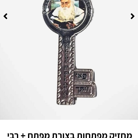
מחזיק מפתחות בצורת מפתח + רבי