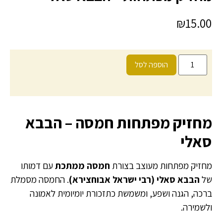
₪
15.00
הוספה לסל
מחזיק מפתחות חמסה – הבבא
סאלי
מחזיק מפתחות מעוצב בצורת
חמסה ממתכת
עם דמותו
של
הבבא סאלי (רבי ישראל אבוחצירא)
. החמסה מסמלת
ברכה, הגנה ושפע, ומשמשת כתזכורת יומיומית לאמונה
ולשמירה.