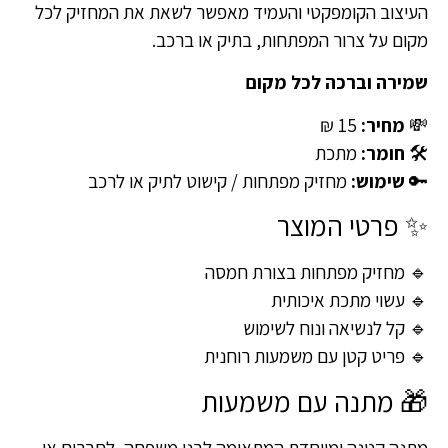
העיצוב הקומפקטי והעמיד מאפשר לשאת את המחזיק לכל
מקום על צרור המפתחות, בתיק או ברכב.
שמירה וברכה לכל מקום
💸
מחיר:
‎15 ₪
🛠
חומר:
מתכת
🔑
שימוש:
מחזיק מפתחות / קישוט לתיק או לרכב
✨ פרטי המוצר
🔹 מחזיק מפתחות בצורת חמסה
🔹 עשוי מתכת איכותית
🔹 קל לנשיאה ונוח לשימוש
🔹 פריט קטן עם משמעות רוחנית
🎁 מתנה עם משמעות
מתנה קטנה ומיוחדת המתאימה לבני משפחה, לחברים או