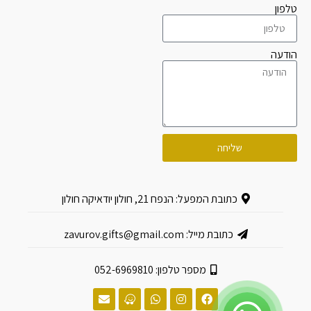
טלפון
הודעה
שליחה
כתובת המפעל: הנפח 21, חולון יודאיקה חולון
כתובת מייל: zavurov.gifts@gmail.com
מספר טלפון: 052-6969810