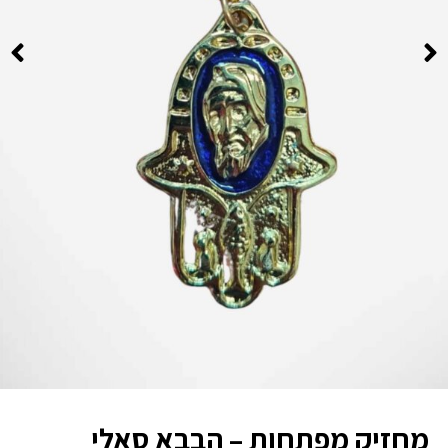
מחזיק מפתחות – הבבא סאלי