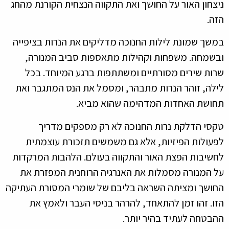
ניצחון האור על החושך ואת התקווה הנצחית הקורנת מהחג
הזה.
במשך שמונת לילות החנוכה מדליקים את הנרות בציפייה
ובשמחה. משפחות וקהילות מתאספות סביב המנורה,
שרות שירים מסורתיים ומשתתפות ברגע המיוחד. בכל
לילה, זוהר הנרות מתבהר, ומסמל את הנס המתגבר ואת
תחושת האחדות המדהימה שהוא מביא.
טקסי הדלקת נרות החנוכה לא רק מספקים מדריך
לפעולות הפיזיות, אלא גם משמשים תזכורת עוצמתית
לחשיבות הפצת האור והתקווה בעולם. הלהבות המרקדות
על המנורה מסמלות את האנרגיה הרוחנית המפזרת את
החושך ומציתה השראה בליבם של שומרי המסורת העתיקה
הזו. זהו זמן להתאחד, להרהר בניסי העבר ולאמץ את
ההבטחה לעתיד בהיר יותר.