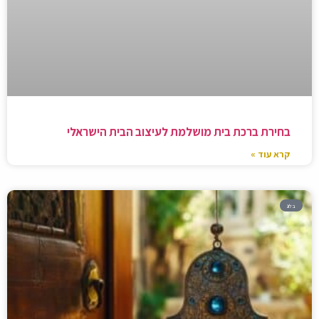
בחירת ברכת בית מושלמת לעיצוב הבית הישראלי
קרא עוד »
בלוג