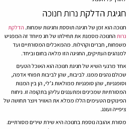
חגיגת הדלקת נרות חנוכה
חנוכה הוא זמן של חגיגה תוססת וחגיגות שמחות.
הדלקת
נרות
החנוכה מסמנת את תחילתו של חג מיוחד זה המפגיש
משפחות, חברים וקהילות. מהמאכלים המסורתיים ועד
למנהגים העתיקים, החגיגה הזו מלאה בחום וביחד.
אחד מרגעי השיא של חגיגת חנוכה הוא האוכל הטעים
שכולם נהנים ממנו. לביבות, שהן לביבות תפוחי אדמה,
וסופגניות, שהן סופגניות ממולאות ג’לי, הן בין המנות
המסורתיות שמכינים ומתענגים עליהן בתקופה זו. ניחוח
הפינוקים הטעימים הללו ממלא את האוויר ויוצר תחושה של
ציפייה ועונג.
מסורת אהובה נוספת בחנוכה היא שירת שירים מסורתיים.