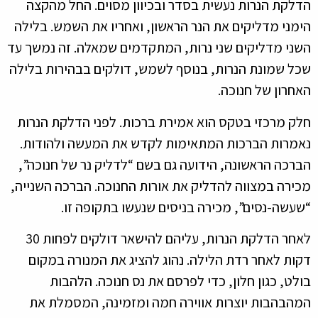
הדלקת הנרות נעשית בסדר ובכיוון מסוים. החל מהקצה
הימני מדליקים את הנר הראשון, ואחריו את השמש. בלילה
השני מדליקים שני נרות, המתקדמים שמאלה. זה נמשך עד
שכל שמונת הנרות, בנוסף לשמש, דולקים בבהירות בלילה
האחרון של חנוכה.
חלק מרכזי בטקס הוא אמירת ברכות. לפני הדלקת הנרות
נאמרות הברכות המתאימות לקדש את המעשה ולהודות.
הברכה הראשונה, הידועה גם בשם “לדליק נר של חנוכה”,
מכירה במצווה להדליק את אורות החנוכה. הברכה השנייה,
“שעשה-נסים”, מכירה בניסים שנעשו בתקופה זו.
לאחר הדלקת הנרות, עליהם להישאר דולקים לפחות 30
דקות לאחר רדת הלילה. נהוג להציג את המנורה במקום
בולט, כגון חלון, כדי לפרסם את נס חנוכה. הלהבות
המהבהבות יוצרות אווירה חמה ומזמינה, המסמלת את