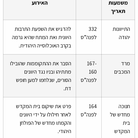
משמעות
האירוע
תאריך
התייוונות
332
להדגיש את השפעת התרבות
יהודה
לפנה”ס
היוונית ואת המתח שהיא גרמה
בקרב האוכלוסייה היהודית.
מרד
167-
הסבר את ההתקוממות שהובילו
המכבים
160
מתתיהו ובניו נגד היוונים
לפנה”ס
הסורים, שנלחמו למען חופש
דת.
חנוכה
164
פרט את שיקום בית המקדש
מחדש של
לפנה”ס
לאחר חילולו על ידי היוונים
בית
והקמתו מחדש של הפולחן
המקדש
היהודי.