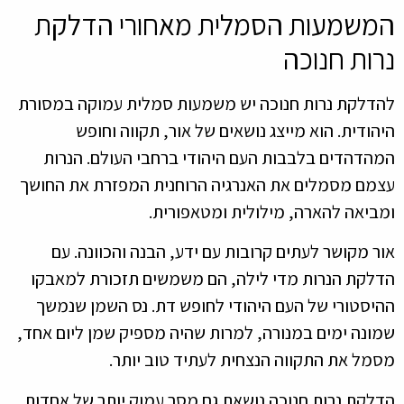
המשמעות הסמלית מאחורי הדלקת
נרות חנוכה
להדלקת נרות חנוכה יש משמעות סמלית עמוקה במסורת
היהודית. הוא מייצג נושאים של אור, תקווה וחופש
המהדהדים בלבבות העם היהודי ברחבי העולם. הנרות
עצמם מסמלים את האנרגיה הרוחנית המפזרת את החושך
ומביאה להארה, מילולית ומטאפורית.
אור מקושר לעתים קרובות עם ידע, הבנה והכוונה. עם
הדלקת הנרות מדי לילה, הם משמשים תזכורת למאבקו
ההיסטורי של העם היהודי לחופש דת. נס השמן שנמשך
שמונה ימים במנורה, למרות שהיה מספיק שמן ליום אחד,
מסמל את התקווה הנצחית לעתיד טוב יותר.
הדלקת נרות חנוכה נושאת גם מסר עמוק יותר של אחדות