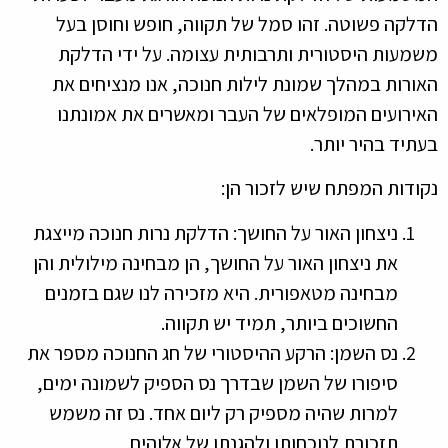
הדלקה פשוטה. זהו סמל של תקווה, חופש וחוסן בעל
משמעות היסטורית ותרבותית עצומה. על ידי הדלקת
האורות במהלך שמונת לילות חנוכה, אנו מנציחים את
האירועים המופלאים של העבר ומאשרים את אמונתנו
בעתיד בהיר יותר.
נקודות המפתח שיש לזכור הן:
ניצחון האור על החושך: הדלקת נרות חנוכה מייצגת
את ניצחון האור על החושך, הן מבחינה מילולית והן
מבחינה מטאפורית. היא מזכירה לנו שגם בזמנים
החשוכים ביותר, תמיד יש תקווה.
נס השמן: הרקע ההיסטורי של חג החנוכה מספר את
סיפורו של השמן שבדרך נס הספיק לשמונה ימים,
למרות שהיה מספיק רק ליום אחד. נס זה משמש
תזכורת לנוכחותו ולהגנתו של אלוהים.