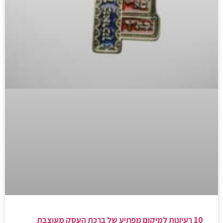
10 רעיונות למיקום מפתיע של ברכת העסק מעוצבת