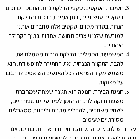
חשיבות הטקסים: טקסי הדלקת נרות החנוכה כרוכים
בטקסים ספציפיים, כגון אמירת ברכות והדלקת
הנרות בסדר מסוים. טקסים אלה מחברים אותנו
למורשת שלנו ויוצרים תחושת אחדות בתוך הקהילה
היהודית.
המשמעות הסמלית: הדלקת הנרות מסמלת את
להבת התקווה הנצחית ואת החתירה לחופש דת. הוא
משמש מקור השראה לכל האנשים השואפים להתגבר
על מצוקות.
חגיגת הביחד: חנוכה הוא חגיגה שמחה שמחברת
משפחות וקהילות. זה הזמן לשיר שירים מסורתיים,
לשחק משחקים, להחליף מתנות וליהנות ממאכלים
מסורתיים טעימים.
על ידי שילוב ערכי התקווה, החירות והאחדות בחיינו, אנו
יכולים להפוך את חגיגת חנוכה למשמעותית עוד יותר. תנו