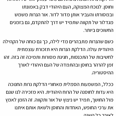
וחוסן. לנוכח המצוקה, העם היהודי דבק באמונתו
ובמסורתו והעביר אותן מדור לדור. אור הנרות משמש
מגדלור של תקווה שתמיד יש דרך להתקדם, גם בזמנים
החשוכים ביותר.
כשם שהנרות מתבהרים מדי לילה, כך גם כוחה של הקהילה
היהודית עולה. הדלקת הנרות היא תזכורת עוצמתית
לחשיבות של התכנסות, חגיגת מסורות ותמיכה זה בזה. זהו
זמן להרהר בחוסן ובהתמדה של העם היהודי לאורך
ההיסטוריה.
ככלל, המשמעות הסמלית מאחורי הדלקת נרות החנוכה
היא עדות לחוסנה של הרוח היהודית. היא מזכירה לנו שגם
מול החושך, תמיד יש ניצוץ של אור ותקווה. זה הזמן לאמץ
את ערכי החופש, האחדות והחוסן ולשאת אותם איתנו
לאורך כל השנה.