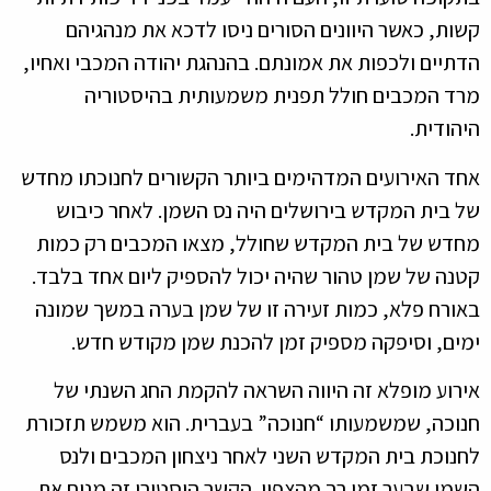
קשות, כאשר היוונים הסורים ניסו לדכא את מנהגיהם
הדתיים ולכפות את אמונתם. בהנהגת יהודה המכבי ואחיו,
מרד המכבים חולל תפנית משמעותית בהיסטוריה
היהודית.
אחד האירועים המדהימים ביותר הקשורים לחנוכתו מחדש
של בית המקדש בירושלים היה נס השמן. לאחר כיבוש
מחדש של בית המקדש שחולל, מצאו המכבים רק כמות
קטנה של שמן טהור שהיה יכול להספיק ליום אחד בלבד.
באורח פלא, כמות זעירה זו של שמן בערה במשך שמונה
ימים, וסיפקה מספיק זמן להכנת שמן מקודש חדש.
אירוע מופלא זה היווה השראה להקמת החג השנתי של
חנוכה, שמשמעותו “חנוכה” בעברית. הוא משמש תזכורת
לחנוכת בית המקדש השני לאחר ניצחון המכבים ולנס
השמן שבער זמן רב מהצפוי. הקשר היסטורי זה מניח את