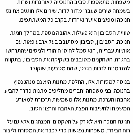
משפחות מתאספות סביב החנוכייה לאור נרות ושרות
בשמחה שירים שעברו מדור לדור. שירים אלו חוגגים את נס
חנוכה ומפיצים אושר ואחדות בקרב כל המשתתפים.
טוויית הסביבון היא פעילות אהובה נוספת במהלך חגיגת
חנוכה. הסביבון, סביבון מסתובב בעל ארבע פאות עם
אותיות עבריות, הוא סמל לחוסן היהודי ולניסים שהתרחשו
בחג זה. השחקנים מסובבים בשקיקה את הסביבון, בתקווה
להזדמנות לזכות בגלט, שהם מטבעות שוקולד.
בנוסף למסורות אלו, החלפת מתנות היא גם מנהג נפוץ
בחנוכה. בני משפחה וחברים מחליפים מתנות כדרך להביע
אהבה והערכה. מתנות אלו משמשות תזכורת למאורע
המשמח ולחשיבות הפצת האהבה והרצון הטוב.
חגיגת חנוכה היא לא רק על הטקסים והמנהגים אלא גם על
רוח הביחד. משפחות נפגשות כדי לכבד את המסורת וליצור