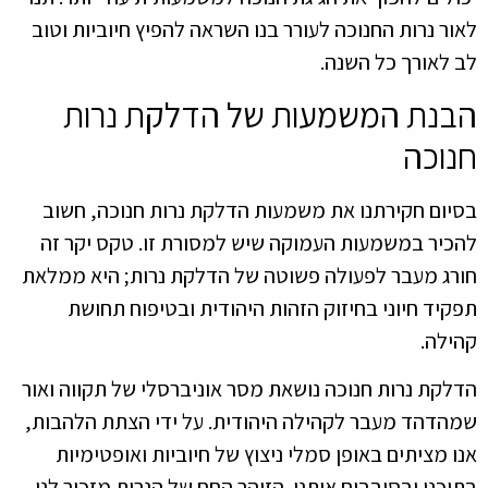
לאור נרות החנוכה לעורר בנו השראה להפיץ חיוביות וטוב
לב לאורך כל השנה.
הבנת המשמעות של הדלקת נרות
חנוכה
בסיום חקירתנו את משמעות הדלקת נרות חנוכה, חשוב
להכיר במשמעות העמוקה שיש למסורת זו. טקס יקר זה
חורג מעבר לפעולה פשוטה של הדלקת נרות; היא ממלאת
תפקיד חיוני בחיזוק הזהות היהודית ובטיפוח תחושת
קהילה.
הדלקת נרות חנוכה נושאת מסר אוניברסלי של תקווה ואור
שמהדהד מעבר לקהילה היהודית. על ידי הצתת הלהבות,
אנו מציתים באופן סמלי ניצוץ של חיוביות ואופטימיות
בתוכנו ובסובבים אותנו. הזוהר החם של הנרות מזכיר לנו