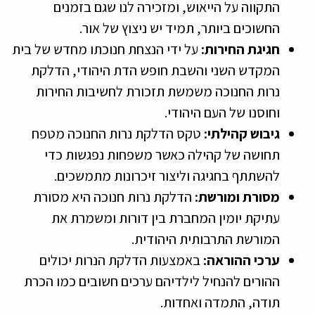
התקווה על הייאוש, ומזכירה לנו שגם בזמנים
החשוכים ביותר, תמיד יש ניצוץ של אור.
חגיגת החירות:
על ידי הנצחת חנוכתו מחדש של בית
המקדש השני והשבת חופש הדת היהודי, הדלקת
נרות החנוכה משמשת תזכורת לחשיבות החירות
וחוסנו של העם היהודי.
גיבוש קהילתי:
טקס הדלקת נרות החנוכה מטפח
תחושה של קהילה כאשר משפחות נפגשות כדי
להשתתף בחגיגה וליצור זיכרונות מתמשכים.
מסורת ומורשת:
הדלקת נרות חנוכה היא מסורת
עתיקת יומין המחברת בין דורות ומשמרת את
המורשת התרבותית היהודית.
ערכי ההוראה:
באמצעות הדלקת הנרות יכולים
ההורים להנחיל לילדיהם ערכים חשובים כמו הכרת
תודה, התמדה ואחדות.