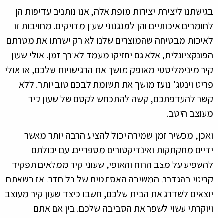
בגישתנו ליצירת יצירות מופת אלה, אנו נותנים עדיפות הן
לחומרים איכותיים והן למנגנוני שעון מדויקים. מחויבות זו
לאיכות מבטיחה שהמוצרים שלנו לא רק ישרתו את מטרתם
הפונקציונלית, אלא גם יחזיקו מעמד לאורך זמן. אולי שעון
קיר מינימליסטי מאופק מושך את הרגישויות שלכם, או אולי
פריט וינטג’ נועז מושך את תשומת לבכם טוב יותר. ללא
קשר להעדפתכם, קשה להתכחש לקסם של שעון קיר
מעוצב היטב.
ואכן, מכשיר זמן שמירה יכול להציע הרבה יותר מאשר
ידיים מתקתקות ואינדיקטורים מספריים. עם יכולתם
להשפיע על מצב הרוח והאופי, שעוני קיר ממלאים תפקיד
קריטי בהגדרת המשיכה האסתטית של כל חדר. אז כשאתם
יוצאים לשדרג את הבית שלכם, חשבו כיצד שעון קיר מעוצב
ויוקרתי עשוי לשפר את הסביבה שלכם. בין אם אתם