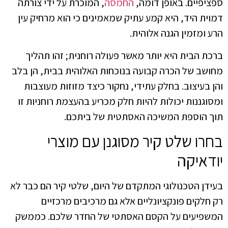
ספציפיים. באופן דומה,
החמסה
, המוכרת על ידי צורתה
דמוית היד, היא קמע עתיק שמאמינים כי הוא מרחיק עין
הרע ומזמין הגנה אלוהית.
ברכת הבית היא יותר מאשר פעולה רוחנית; זהו תהליך
מחושב של הכרה קבועה בנוכחות האלוהית בבית, הן בלב
והן בעיצוב. בחלק עתידי, נחקור כיצד מזוזות מעוצבות
ומסוגננות יכולות להיות חלק מכריע בהעצמת רוחניות זו
תוך הוספת המשיכה האסתטית של ביתכם.
בחרו שלט קיר מסוגנן עם מוצרי
יודאיקה
בעידן הטכנולוגי המתקדם של היום, שלטי קיר הם כבר לא
רק חלקים פונקציונליים אלא גם מרכיבים מרכזיים
המשפיעים על הקסם האסתטי של החדר שלכם. כממשק