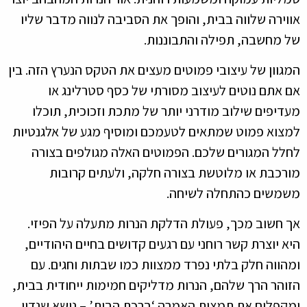
אווירה שלווה בבית, והופך את הסביבה לנווה מדבר שליו
של מחשבה, תפילה והתבוננות.
המגוון של עיצובי פמוטים מעצים את הטקס הנערץ הזה. בין
אם אתם נוטים לעיצוב מסורתי של כסף סטרלינג או
מעדיפים שילוב מודרני יותר של מתכת וזכוכית, תוכלו
למצוא פמוט שמתאים לטעמכם ומוסיף מגע של אלגנטיות
לחלל המגורים שלכם. הפמוטים האלה מגולפים בצורה
מורכבת או מלוטשת בצורה חלקה, ולעתים קרובות
משמשים כהתחלה לשיחה.
אך חשוב מכך, פעולת הדלקת הנרות מתעלה על הפיזי.
היא יוצרת קשר רוחני עם רגעים קדושים בחיים היהודיים,
ומהווה חלק בלתי נפרד ממצוות כמו שבתות וחגים. עם
הזוהר הרך שלהם, הנרות מדליקים חמימות ייחודית בבית,
ומקפלים את תמצית האמרה ‘ברכת הבית’ – נושא שנדון