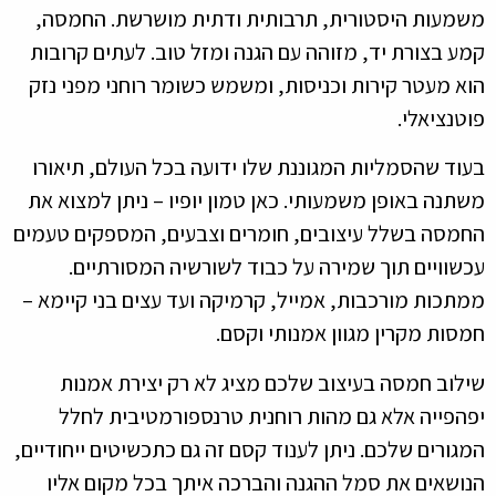
משמעות היסטורית, תרבותית ודתית מושרשת. החמסה,
קמע בצורת יד, מזוהה עם הגנה ומזל טוב. לעתים קרובות
הוא מעטר קירות וכניסות, ומשמש כשומר רוחני מפני נזק
פוטנציאלי.
בעוד שהסמליות המגוננת שלו ידועה בכל העולם, תיאורו
משתנה באופן משמעותי. כאן טמון יופיו – ניתן למצוא את
החמסה בשלל עיצובים, חומרים וצבעים, המספקים טעמים
עכשוויים תוך שמירה על כבוד לשורשיה המסורתיים.
ממתכות מורכבות, אמייל, קרמיקה ועד עצים בני קיימא –
חמסות מקרין מגוון אמנותי וקסם.
שילוב חמסה בעיצוב שלכם מציג לא רק יצירת אמנות
יפהפייה אלא גם מהות רוחנית טרנספורמטיבית לחלל
המגורים שלכם. ניתן לענוד קסם זה גם כתכשיטים ייחודיים,
הנושאים את סמל ההגנה והברכה איתך בכל מקום אליו