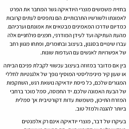
בחזית משמשים מוצרי היודאיקה גשר המחבר את הפרט
לאמונתו ולשורשיו התרבותיים. הם נתפסים לעתים קרובות
כמדיום שדרכו המאמינים מבטאים את אמונתם וערכיהם.
מהעת העתיקה ועד לעידן המודרני, חפצים פולחניים אלה
עברו שינויים בסגנון, בעיצוב ובחומרים, ופתחו מגוון רחב
של אפשרויות לאנשים עם העדפות שונות.
בין אם מדובר במזוזה בעיצוב עכשווי לקבלת פניכם הביתה
או שעון קיר מינימליסטי המוסיף נופך של אלגנטיות לחללי
המגורים שלכם, כל פיסת יודאיקה נושאת רגש, השתקפות
של הבעת האמונה שלכם. יד החמסה, סמל מוכר ברחבי
המזרח התיכון, משמשת עדות דקורטיבית אך סמלית
ביותר להגנה ולמזל טוב.
בעיקרו של דבר, מוצרי יודאיקה אינם רק אלמנטים