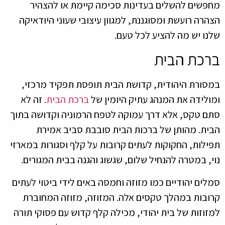
מחפשים להשלים בעדינות סכימה קיימת או להצהיר
הצהרה רועשת ומסוגננת, למגוון עיצובי שעוני היודאיקה
שלנו יש מה להציע לכל טעם.
ברכת הבית
במסורת היהודית, קדושת הבית תופסת תפקיד מרכזי,
ומולידה את המנהג עתיק היומין של
ברכת הבית
. זה לא
סתם טקס, אלא דרך עמוקה לטפח הרמוניה וקדושה בתוך
הבית. מהותן של ברכות הבית סובבת סביב אמירת
תפילות, החקוקות לעתים קרובות על קלף וסגורות במארזי
נוי, במטרה להנחיל שלום, שגשוג והגנה בבית המגורים.
סמלים יהודיים כמו מזוזה וחמסה באים לידי ביטוי לעתים
קרובות במהלך טקסים אלה. המזוזה, מזוזה המחוברת
למזוזות של בית יהודי, מכילה קלף קדוש עם פסוקי תורה