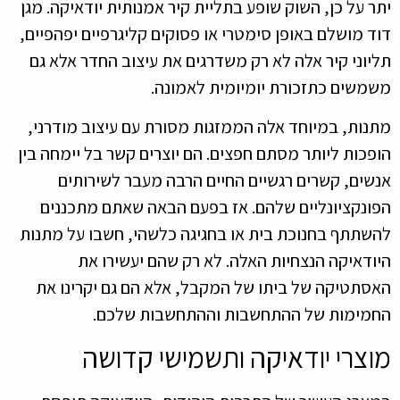
יתר על כן, השוק שופע בתליית קיר אמנותית יודאיקה. מגן
דוד מושלם באופן סימטרי או פסוקים קליגרפיים יפהפיים,
תליוני קיר אלה לא רק משדרגים את עיצוב החדר אלא גם
משמשים כתזכורת יומיומית לאמונה.
מתנות, במיוחד אלה הממזגות מסורת עם עיצוב מודרני,
הופכות ליותר מסתם חפצים. הם יוצרים קשר בל יימחה בין
אנשים, קשרים רגשיים החיים הרבה מעבר לשירותים
הפונקציונליים שלהם. אז בפעם הבאה שאתם מתכננים
להשתתף בחנוכת בית או בחגיגה כלשהי, חשבו על מתנות
היודאיקה הנצחיות האלה. לא רק שהם יעשירו את
האסתטיקה של ביתו של המקבל, אלא הם גם יקרינו את
החמימות של ההתחשבות וההתחשבות שלכם.
מוצרי יודאיקה ותשמישי קדושה