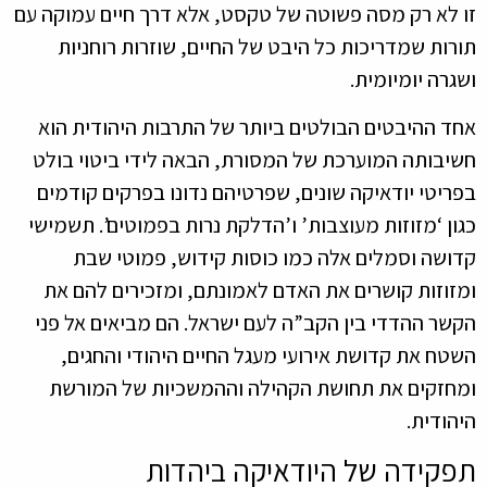
זו לא רק מסה פשוטה של טקסט, אלא דרך חיים עמוקה עם
תורות שמדריכות כל היבט של החיים, שוזרות רוחניות
ושגרה יומיומית.
אחד ההיבטים הבולטים ביותר של התרבות היהודית הוא
חשיבותה המוערכת של המסורת, הבאה לידי ביטוי בולט
בפריטי יודאיקה שונים, שפרטיהם נדונו בפרקים קודמים
כגון ‘מזוזות מעוצבות’ ו’הדלקת נרות בפמוטים’. תשמישי
קדושה וסמלים אלה כמו כוסות קידוש, פמוטי שבת
ומזוזות קושרים את האדם לאמונתם, ומזכירים להם את
הקשר ההדדי בין הקב”ה לעם ישראל. הם מביאים אל פני
השטח את קדושת אירועי מעגל החיים היהודי והחגים,
ומחזקים את תחושת הקהילה וההמשכיות של המורשת
היהודית.
תפקידה של היודאיקה ביהדות