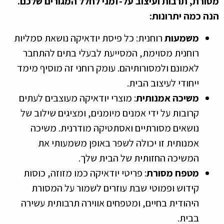
מסורת, תרבות ועיצוב על-זמני לחלל המגורים שלכם.
הנה כמה יתרונות:
משמעות
רוחנית: כל פיסת יודאיקה נושאת סמליות
רוחנית מסוימת, המסייעת לבעלי בתים להתחבר
לאמונם ולמסורותיהם. עומק רוחני זה מוסיף מימד
ייחודי לעיצוב הבית.
משיכה אמנותית
: מוצרי יודאיקה מעוצבים לעתים
קרובות על ידי אמנים מיומנים, ומציגים שילוב של
נושאים מסורתיים ואסתטיקה מודרנית. משיכה
אמנותית זו יכולה לשפר באופן משמעותי את
המשיכה החזותית של הבית שלך.
מטפח מסורת
: פריטי יודאיקה כמו מזוזה, כוסות
קידוש ופמוטי שבת עוזרים לשמור על המסורת
היהודית בחיים, ומטפחים אווירה תרבותית עשירה
בבית.