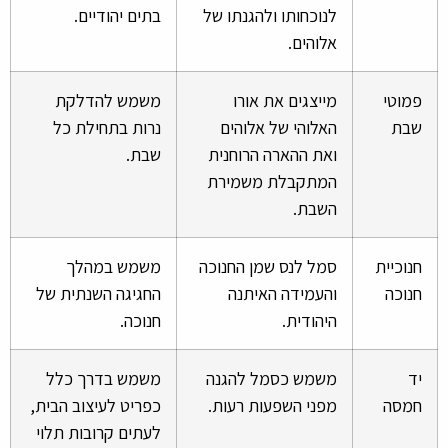
לנוכחותו ולהגנתו של
בתים יהודיים.
אלוהים.
פמוטי
מייצגים את אורו
משמש להדלקת
שבת
האלוהי של אלוהים
נרות בתחילת כל
ואת ההארה הרוחנית
שבת.
המתקבלת משמירת
השבת.
חנוכיית
סמל לנס שמן החנוכה
משמש במהלך
חנוכה
והעמידה האיתנה
החגיגה השנתית של
היהודית.
חנוכה.
יד
משמש כסמל להגנה
משמש בדרך כלל
חמסה
מפני השפעות רעות.
כפריט לעיצוב הבית,
לעתים קרובות תלוי