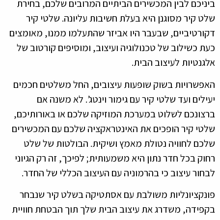
ביניכם לבין המכשירים הביתיים המרובים שלכם, בחירת
שלט קיר מסוגנן היא בעלת חשיבות עליונה. שלטי קיר
דקורטיביים, שבעבר היו אביזר שהתעלמו ממנו, מאומצים
כעת כשילוב של טכנולוגיה ועיצוב, ומוסיפים קורטוב של
אלגנטיות לעיצוב הבית.
האפשרויות בשוק שופעות עיצובים, החל משלטים חכמים
יעילים ועד שלטי קיר עם גימור וינטג’. לא משנה אם
ברצונכם לשלוט במערכת המוזיקה שלכם או באורותיכם,
שלטי קיר הופכים את האינטראקציה שלכם עם המכשירים
שלכם לחוויה נטולת מאמץ ושיקית. הבולטות של שלט
רחוק בכל חדר נתון היא משמעותית; לפיכך, זה רק הגיוני
לבחור עיצוב כי בהרמוניה עם העיצוב הכללי של החדר.
פונקציונליות משולבת עם אסתטיקה בשלט קיר שנבחר
בקפידה, משדרג את עיצוב הבית שלך תוך הבטחת חוויית