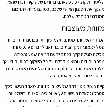
שליטה חלקה. לכן, כשאתם בוחרים שלט קיר, זכרו שהוא
משקף את הסגנון האישי שלכם, כמו גם עדות לתחכום
המודרני המחבק שלכם.
מזוזות מעוצבות
המזוזה היא יותר מסתם תשמישון דתי בבתים יהודיים. זהו
סמל לאמונה ומגן הבתים. בהתאם לדברים 6:9, מזוזה
מכילה מגילת קלף בכתב יד עם קריאת שמע (תפילת
מפתח יהודית) והיא מודבקת על כל משקוף בבית יהודי. אך
מלבד משמעותה הדתית, המזוזות של ימינו משמשות גם
כביטוי לסגנון אישי ולאסתטיקה.
קיים בשוק מגוון רחב של עיצובי מזוזות. מאחד העשוי כסף
סטרלינג לאלה העשויים עץ או זכוכית, סצנות ירושלמיות
מורכבות לעיצובים פשוטים ומינימליסטיים, המגוון הוא